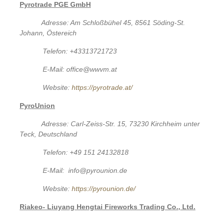
Pyrotrade PGE GmbH
Adresse: Am Schloßbühel 45, 8561 Söding-St.
Johann, Östereich
Telefon: +43313721723
E-Mail: office@wwvm.at
Website:
https://pyrotrade.at/
PyroUnion
Adresse: Carl-Zeiss-Str. 15, 73230 Kirchheim unter
Teck, Deutschland
Telefon: +49 151 24132818
E-Mail: info@pyrounion.de
Website:
https://pyrounion.de/
Riakeo- Liuyang Hengtai Fireworks Trading Co., Ltd.