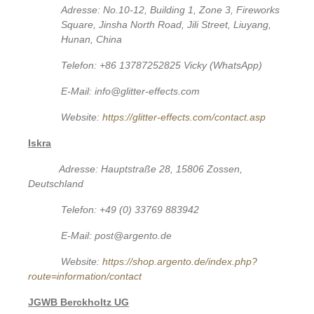
Adresse: No.10-12, Building 1, Zone 3, Fireworks
Square, Jinsha North Road, Jili Street, Liuyang,
Hunan, China
Telefon: +86 13787252825 Vicky (WhatsApp)
E-Mail: info@glitter-effects.com
Website:
https://glitter-effects.com/contact.asp
Iskra
Adresse: Hauptstraße 28, 15806 Zossen,
Deutschland
Telefon: +49 (0) 33769 883942
E-Mail: post@argento.de
Website:
https://shop.argento.de/index.php?
route=information/contact
JGWB Berckholtz UG