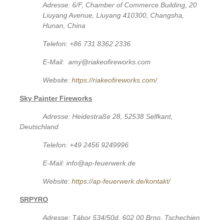
Adresse: 6/F, Chamber of Commerce Building, 20
Liuyang Avenue, Liuyang 410300, Changsha,
Hunan, China
Telefon: +86 731 8362 2336
E-Mail: amy@riakeofireworks.com
Website:
https://riakeofireworks.com/
Sky Painter Fireworks
Adresse: Heidestraße 28, 52538 Selfkant,
Deutschland
Telefon: +49 2456 9249996
E-Mail: info@ap-feuerwerk.de
Website:
https://ap-feuerwerk.de/kontakt/
SRPYRO
Adresse: Tábor 534/50d, 602 00 Brno, Tschechien