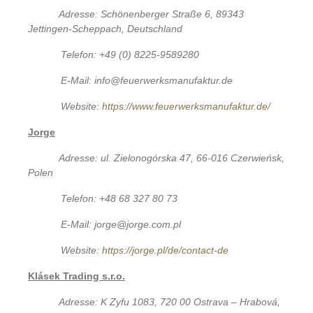
Adresse: Schönenberger Straße 6, 89343
Jettingen-Scheppach, Deutschland
Telefon: +49 (0) 8225-9589280
E-Mail: info@feuerwerksmanufaktur.de
Website:
https://www.feuerwerksmanufaktur.de/
Jorge
Adresse: ul. Zielonogórska 47, 66-016 Czerwieńsk,
Polen
Telefon: +48 68 327 80 73
E-Mail: jorge@jorge.com.pl
Website:
https://jorge.pl/de/contact-de
Klásek Trading s.r.o.
Adresse: K Zyfu 1083, 720 00 Ostrava – Hrabová,