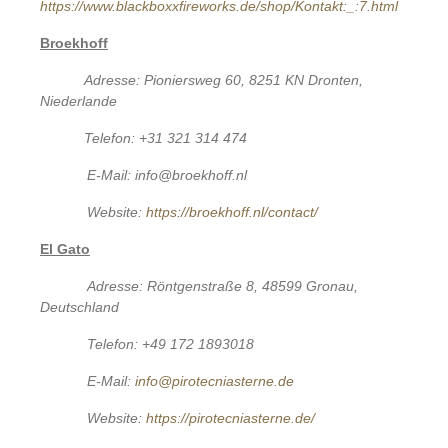
https://www.blackboxxfireworks.de/shop/Kontakt:_:7.html
Broekhoff
Adresse: Pioniersweg 60, 8251 KN Dronten,
Niederlande
T
elefon: +31 321 314 474
E-Mail: info@broekhoff.nl
Website:
https://broekhoff.nl/contact/
El Gato
Adresse: Röntgenstraße 8, 48599 Gronau,
Deutschland
Telefon: +49 172 1893018
E-Mail:
info@pirotecniasterne.de
Website:
https://pirotecniasterne.de/