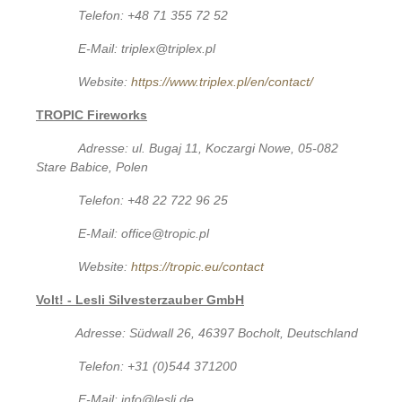
Telefon: +48 71 355 72 52
E-Mail: triplex@triplex.pl
Website:
https://www.triplex.pl/en/contact/
TROPIC Fireworks
Adresse: ul. Bugaj 11, Koczargi Nowe, 05-082
Stare Babice, Polen
Telefon: +48 22 722 96 25
E-Mail: office@tropic.pl
Website:
https://tropic.eu/contact
Volt! - Lesli Silvesterzauber GmbH
Adresse: Südwall 26, 46397 Bocholt, Deutschland
Telefon: +31 (0)544 371200
E-Mail: info@lesli.de