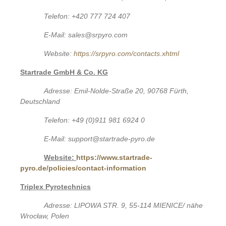
Telefon: +420 777 724 407
E-Mail: sales@srpyro.com
Website:
https://srpyro.com/contacts.xhtml
Startrade GmbH & Co. KG
Adresse: Emil-Nolde-Straße 20, 90768 Fürth,
Deutschland
Telefon: +49 (0)911 981 6924 0
E-Mail: support@startrade-pyro.de
Website:
https://www.startrade-
pyro.de/policies/contact-information
Triplex Pyrotechnics
Adresse: LIPOWA STR. 9, 55-114 MIENICE/ nähe
Wrocław, Polen