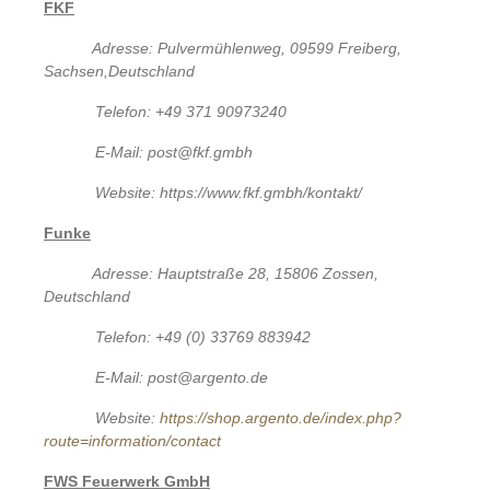
FKF
Adresse: Pulvermühlenweg, 09599 Freiberg,
Sachsen,Deutschland
Telefon: +49 371 90973240
E-Mail: post@fkf.gmbh
Website: https://www.fkf.gmbh/kontakt/
Funke
Adresse: Hauptstraße 28, 15806 Zossen,
Deutschland
Telefon: +49 (0) 33769 883942
E-Mail: post@argento.de
Website:
https://shop.argento.de/index.php?
route=information/contact
FWS Feuerwerk GmbH